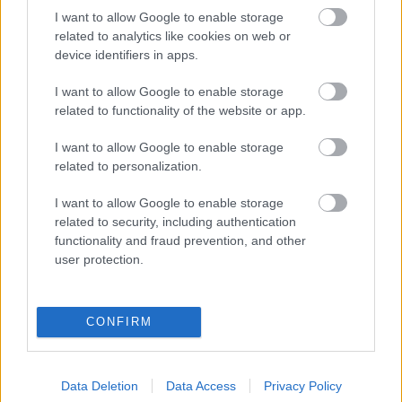
I want to allow Google to enable storage
related to analytics like cookies on web or
device identifiers in apps.
Szólj hozzá!
I want to allow Google to enable storage
related to functionality of the website or app.
A hozzászóláshoz be kell lépned!
I want to allow Google to enable storage
related to personalization.
I want to allow Google to enable storage
related to security, including authentication
functionality and fraud prevention, and other
user protection.
VAGY
CONFIRM
Data Deletion
Data Access
Privacy Policy